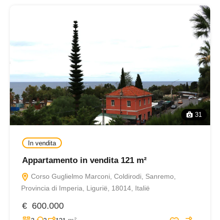
31
In vendita
Appartamento in vendita 121 m²
Corso Guglielmo Marconi, Coldirodi, Sanremo,
Provincia di Imperia, Ligurië, 18014, Italië
€ 600.000