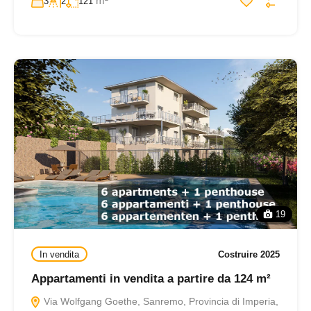
m²
3
2
121
19
In vendita
Costruire 2025
Appartamenti in vendita a partire da 124 m²
Via Wolfgang Goethe, Sanremo, Provincia di Imperia,