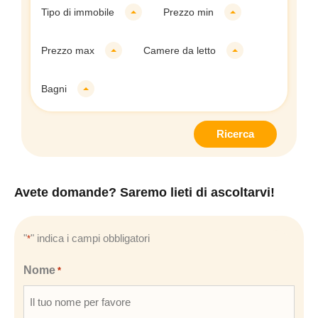
Tipo di immobile
Prezzo min
Prezzo max
Camere da letto
Bagni
Ricerca
Avete domande? Saremo lieti di ascoltarvi!
"
" indica i campi obbligatori
*
Nome
*