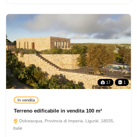
17
1
In vendita
Terreno edificabile in vendita 100 m²
Dolceacqua, Provincia di Imperia, Ligurië, 18035,
Italië