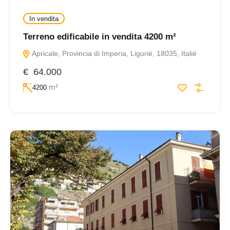
In vendita
Terreno edificabile in vendita 4200 m²
Apricale, Provincia di Imperia, Ligurië, 18035, Italië
€ 64.000
m²
4200