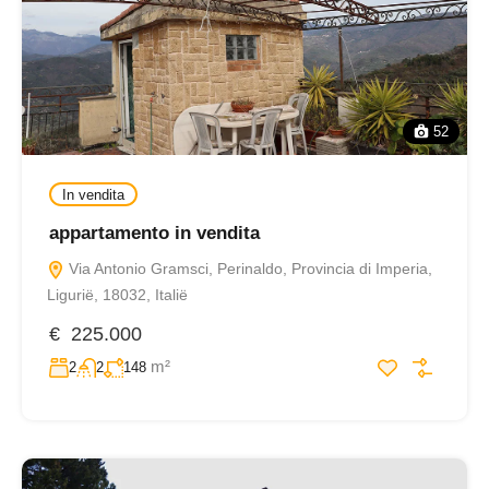
52
In vendita
appartamento in vendita
Via Antonio Gramsci, Perinaldo, Provincia di Imperia,
Ligurië, 18032, Italië
€ 225.000
m²
2
2
148