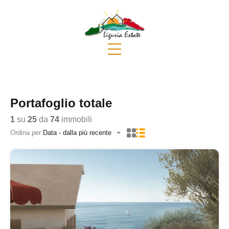
Portafoglio totale
1
su
25
da
74
immobili
Ordina per:
Data - dalla più recente