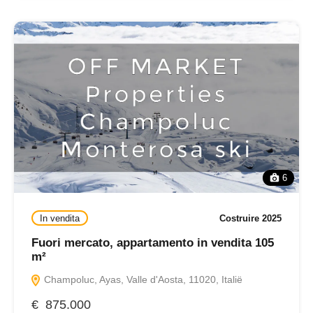
6
In vendita
Costruire 2025
Fuori mercato, appartamento in vendita 105
m²
Champoluc, Ayas, Valle d'Aosta, 11020, Italië
€ 875.000