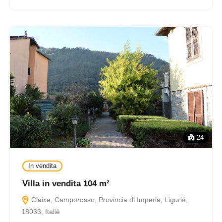
24
In vendita
Villa in vendita 104 m²
Ciaixe, Camporosso, Provincia di Imperia, Ligurië,
18033, Italië