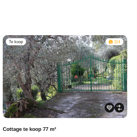
Te koop
114
Cottage te koop 77 m²