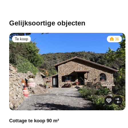
Gelijksoortige objecten
Te koop
36
Cottage te koop 90 m²