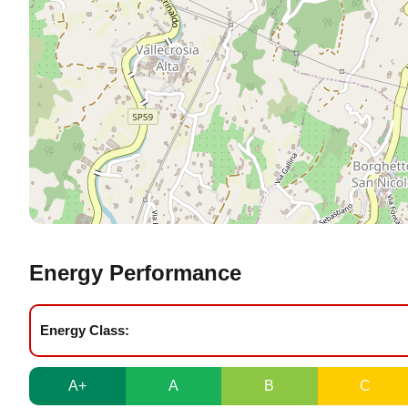
Energy Performance
Energy Class:
A+
A
B
C