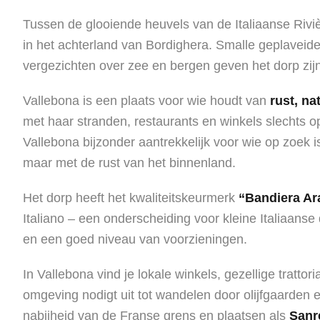
Tussen de glooiende heuvels van de Italiaanse Riviè
in het achterland van Bordighera. Smalle geplaveid
vergezichten over zee en bergen geven het dorp zijn
Vallebona is een plaats voor wie houdt van
rust, na
met haar stranden, restaurants en winkels slechts 
Vallebona bijzonder aantrekkelijk voor wie op zoek i
maar met de rust van het binnenland.
Het dorp heeft het kwaliteitskeurmerk
“Bandiera Ar
Italiano – een onderscheiding voor kleine Italiaanse 
en een goed niveau van voorzieningen.
In Vallebona vind je lokale winkels, gezellige trattoria
omgeving nodigt uit tot wandelen door olijfgaarden 
nabijheid van de Franse grens en plaatsen als
San