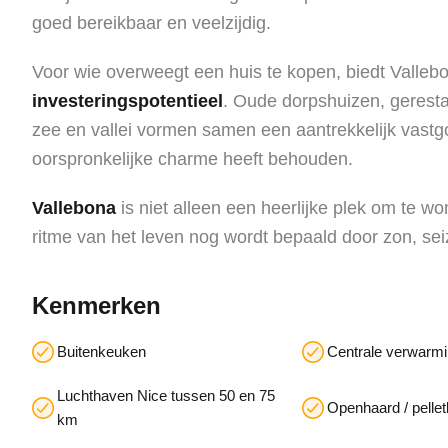
goed bereikbaar en veelzijdig.
Voor wie overweegt een huis te kopen, biedt Valleb
investeringspotentieel
. Oude dorpshuizen, gerestaur
zee en vallei vormen samen een aantrekkelijk vastg
oorspronkelijke charme heeft behouden.
Vallebona
is niet alleen een heerlijke plek om te
ritme van het leven nog wordt bepaald door zon, s
Kenmerken
Buitenkeuken
Centrale verwarm
Luchthaven Nice tussen 50 en 75
Openhaard / pelle
km