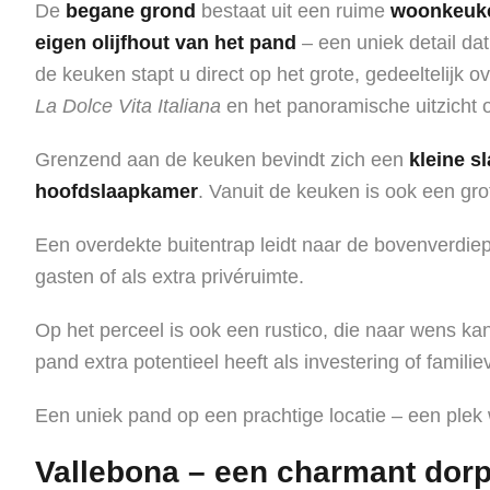
De
begane grond
bestaat uit een ruime
woonkeuk
eigen olijfhout van het pand
– een uniek detail dat
de keuken stapt u direct op het grote, gedeeltelijk 
La Dolce Vita Italiana
en het panoramische uitzicht o
Grenzend aan de keuken bevindt zich een
kleine s
hoofdslaapkamer
. Vanuit de keuken is ook een gr
Een overdekte buitentrap leidt naar de bovenverdi
gasten of als extra privéruimte.
Op het perceel is ook een rustico, die naar wens ka
pand extra potentieel heeft als investering of familieve
Een uniek pand op een prachtige locatie – een plek
Vallebona – een charmant dorp