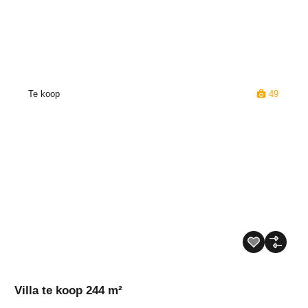
Te koop
49
Villa te koop 244 m²