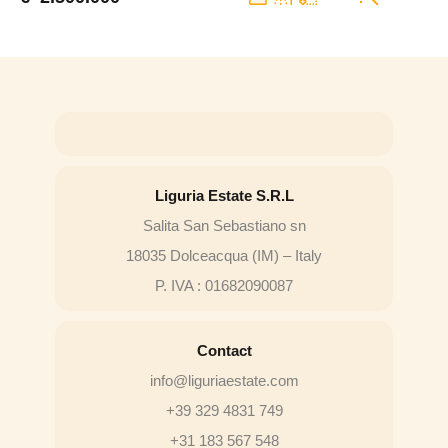
Liguria Estate S.R.L
Salita San Sebastiano sn
18035 Dolceacqua (IM) – Italy
P. IVA : 01682090087
Contact
info@liguriaestate.com
+39 329 4831 749
+31 183 567 548