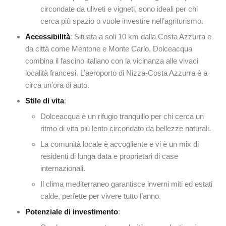
circondate da uliveti e vigneti, sono ideali per chi
cerca più spazio o vuole investire nell’agriturismo.
Accessibilità
: Situata a soli 10 km dalla Costa Azzurra e
da città come Mentone e Monte Carlo, Dolceacqua
combina il fascino italiano con la vicinanza alle vivaci
località francesi. L’aeroporto di Nizza-Costa Azzurra è a
circa un’ora di auto.
Stile di vita
:
Dolceacqua è un rifugio tranquillo per chi cerca un
ritmo di vita più lento circondato da bellezze naturali.
La comunità locale è accogliente e vi è un mix di
residenti di lunga data e proprietari di case
internazionali.
Il clima mediterraneo garantisce inverni miti ed estati
calde, perfette per vivere tutto l’anno.
Potenziale di investimento
: