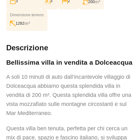
3
3
2
m²
200
Dimensione terreno
m²
1282
Descrizione
Bellissima villa in vendita a Dolceacqua
A soli 10 minuti di auto dall’incantevole villaggio di
Dolceacqua abbiamo questa splendida villa in
vendita di 200 m². Questa splendida villa offre una
vista mozzafiato sulle montagne circostanti e sul
Mar Mediterraneo.
Questa villa ben tenuta, perfetta per chi cerca un
mix di pace, spazio e fascino italiano, si sviluppa