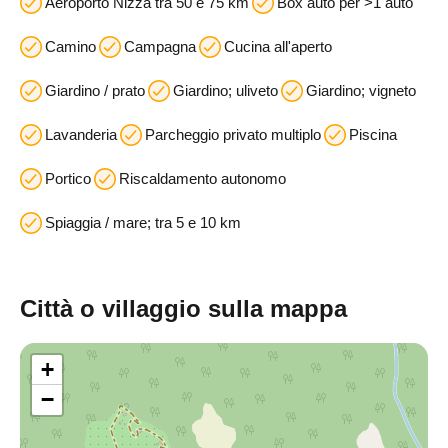
Aeroporto Nizza tra 50 e 75 km
Box auto per >1 auto
Camino
Campagna
Cucina all'aperto
Giardino / prato
Giardino; uliveto
Giardino; vigneto
Lavanderia
Parcheggio privato multiplo
Piscina
Portico
Riscaldamento autonomo
Spiaggia / mare; tra 5 e 10 km
Città o villaggio sulla mappa
+
−