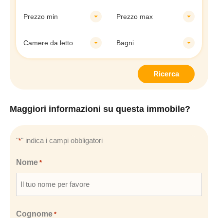
Prezzo min
Prezzo max
Camere da letto
Bagni
Ricerca
Maggiori informazioni su questa immobile?
"
" indica i campi obbligatori
*
Nome
*
Cognome
*