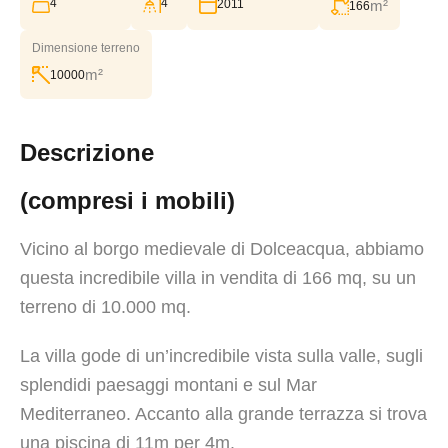
4
4
2011
m²
166
Dimensione terreno
m²
10000
Descrizione
(compresi i mobili)
Vicino al borgo medievale di Dolceacqua, abbiamo
questa incredibile villa in vendita di 166 mq, su un
terreno di 10.000 mq.
La villa gode di un’incredibile vista sulla valle, sugli
splendidi paesaggi montani e sul Mar
Mediterraneo. Accanto alla grande terrazza si trova
una piscina di 11m per 4m.