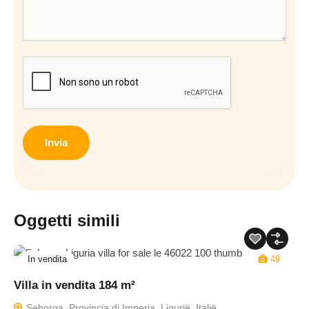
CAPTCHA
Oggetti simili
In vendita
49
Villa in vendita 184 m²
Seborga, Provincia di Imperia, Ligurië, Italië