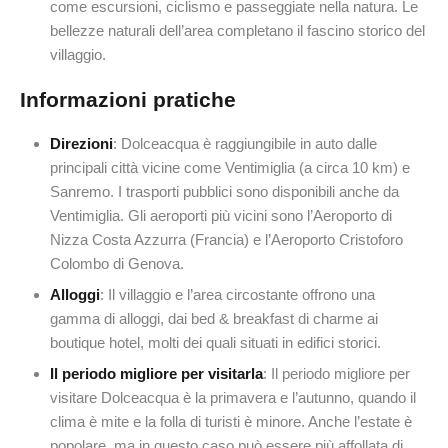
come escursioni, ciclismo e passeggiate nella natura. Le
bellezze naturali dell’area completano il fascino storico del
villaggio.
Informazioni pratiche
Direzioni
: Dolceacqua è raggiungibile in auto dalle
principali città vicine come Ventimiglia (a circa 10 km) e
Sanremo. I trasporti pubblici sono disponibili anche da
Ventimiglia. Gli aeroporti più vicini sono l’Aeroporto di
Nizza Costa Azzurra (Francia) e l’Aeroporto Cristoforo
Colombo di Genova.
Alloggi
: Il villaggio e l’area circostante offrono una
gamma di alloggi, dai bed & breakfast di charme ai
boutique hotel, molti dei quali situati in edifici storici.
Il periodo migliore per visitarla
: Il periodo migliore per
visitare Dolceacqua è la primavera e l’autunno, quando il
clima è mite e la folla di turisti è minore. Anche l’estate è
popolare, ma in questo caso può essere più affollata di