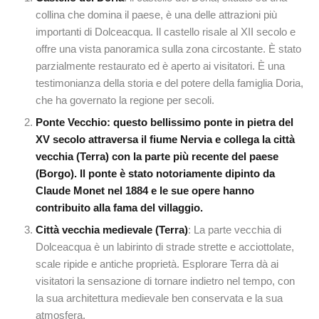
collina che domina il paese, è una delle attrazioni più
importanti di Dolceacqua. Il castello risale al XII secolo e
offre una vista panoramica sulla zona circostante. È stato
parzialmente restaurato ed è aperto ai visitatori. È una
testimonianza della storia e del potere della famiglia Doria,
che ha governato la regione per secoli.
Ponte Vecchio: questo bellissimo ponte in pietra del
XV secolo attraversa il fiume Nervia e collega la città
vecchia (Terra) con la parte più recente del paese
(Borgo). Il ponte è stato notoriamente dipinto da
Claude Monet nel 1884 e le sue opere hanno
contribuito alla fama del villaggio.
Città vecchia medievale (Terra)
: La parte vecchia di
Dolceacqua è un labirinto di strade strette e acciottolate,
scale ripide e antiche proprietà. Esplorare Terra dà ai
visitatori la sensazione di tornare indietro nel tempo, con
la sua architettura medievale ben conservata e la sua
atmosfera.