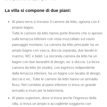
La villa si compone di due piani:
Al piano terra si trovano 3 camere da letto, ognuna con il
proprio bagno.
Tutte le camere da letto hanno porte-finestre che si aprono
sulla terrazza inferiore con vista mozzafiato sul vasto
paesaggio montano. La camera da letto principale ha un
ampio bagno con vasca, doccia separata, due lavabi in
marmo, WC e bidet. La seconda camera da letto ha un
bagno con due lavandini di design, wc e doccia. La terza
camera da letto (lo studio), con ingresso indipendente
dalla terrazza inferiore, ha un bagno con lavabo di design,
doccia e wc. Tutte le camere da letto hanno un armadio
fisso. Nel corridoio al piano inferiore si trova un grande
armadio a muro per la biancheria.
Al piano superiore, dove si trova anche l’ingresso della
villa, si trova un ampio e accogliente soggiorno con