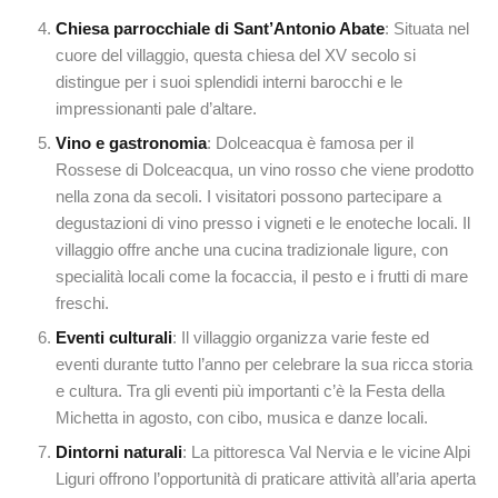
Chiesa parrocchiale di Sant’Antonio Abate
: Situata nel
cuore del villaggio, questa chiesa del XV secolo si
distingue per i suoi splendidi interni barocchi e le
impressionanti pale d’altare.
Vino e gastronomia
: Dolceacqua è famosa per il
Rossese di Dolceacqua, un vino rosso che viene prodotto
nella zona da secoli. I visitatori possono partecipare a
degustazioni di vino presso i vigneti e le enoteche locali. Il
villaggio offre anche una cucina tradizionale ligure, con
specialità locali come la focaccia, il pesto e i frutti di mare
freschi.
Eventi culturali
: Il villaggio organizza varie feste ed
eventi durante tutto l’anno per celebrare la sua ricca storia
e cultura. Tra gli eventi più importanti c’è la Festa della
Michetta in agosto, con cibo, musica e danze locali.
Dintorni naturali
: La pittoresca Val Nervia e le vicine Alpi
Liguri offrono l’opportunità di praticare attività all’aria aperta