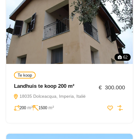
62
Te koop
Landhuis te koop 200 m²
€ 300.000
18035 Dolceacqua, Imperia, Italië
m²
m²
200
1500