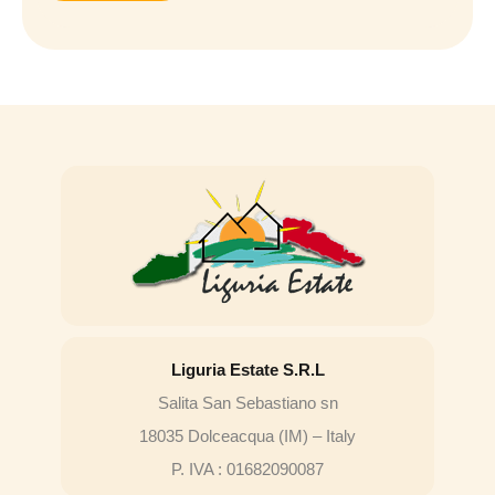
Liguria Estate S.R.L
Salita San Sebastiano sn
18035 Dolceacqua (IM) – Italy
P. IVA : 01682090087