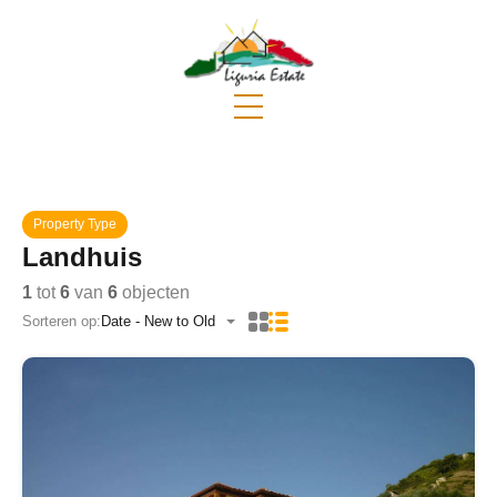
Property Type
Landhuis
1
tot
6
van
6
objecten
Sorteren op:
Date - New to Old