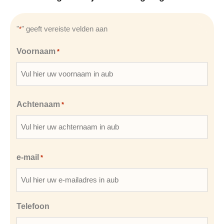
"
" geeft vereiste velden aan
*
Voornaam
*
Achtenaam
*
e-mail
*
Telefoon