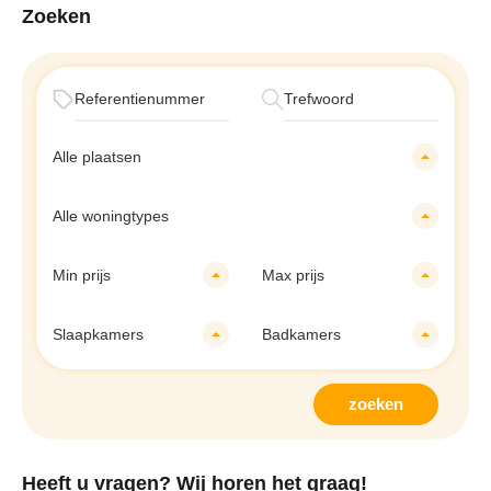
Zoeken
Alle plaatsen
Alle woningtypes
Min prijs
Max prijs
Slaapkamers
Badkamers
zoeken
Heeft u vragen? Wij horen het graag!