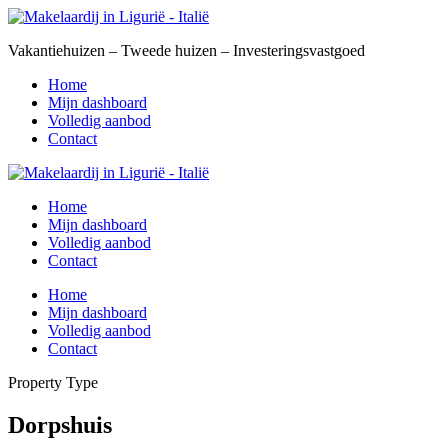
Vakantiehuizen – Tweede huizen – Investeringsvastgoed
Home
Mijn dashboard
Volledig aanbod
Contact
Home
Mijn dashboard
Volledig aanbod
Contact
Home
Mijn dashboard
Volledig aanbod
Contact
Property Type
Dorpshuis