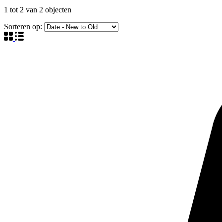
1
tot
2
van
2
objecten
Sorteren op: