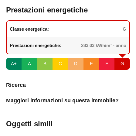
Prestazioni energetiche
Classe energetica:
G
Prestazioni energetiche:
283,03 kWh/m² - anno
A+
A
B
C
D
E
F
G
Ricerca
Maggiori informazioni su questa immobile?
Oggetti simili