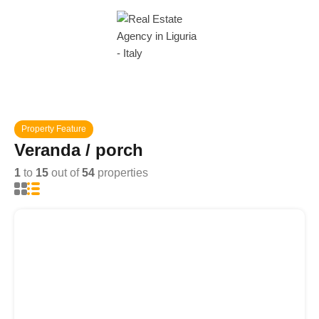
Property Feature
Veranda / porch
1
to
15
out of
54
properties