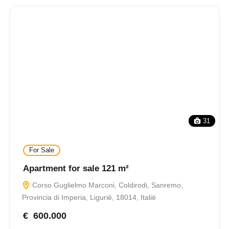
31
For Sale
Apartment for sale 121 m²
Corso Guglielmo Marconi, Coldirodi, Sanremo,
Provincia di Imperia, Ligurië, 18014, Italië
€ 600.000