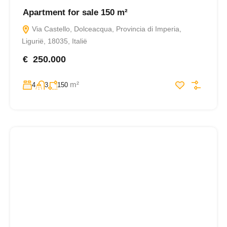
Apartment for sale 150 m²
Via Castello, Dolceacqua, Provincia di Imperia,
Ligurië, 18035, Italië
€ 250.000
m²
4
3
150