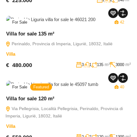
€ 225.000
For Sale
42
Villa for sale 135 m²
Perinaldo, Provincia di Imperia, Ligurië, 18032, Italië
Villa
m²
m²
€ 480.000
3
1
135
3000
For Sale
Featured
40
Villa for sale 120 m²
Via Pellegrisia, Località Pellegrisia, Perinaldo, Provincia di
Imperia, Ligurië, 18032, Italië
Villa
m²
m²
2
2
120
1300