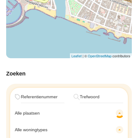
Leaflet
| ©
OpenStreetMap
contributors
Zoeken
Alle plaatsen
Alle woningtypes