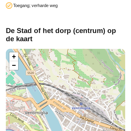
Toegang; verharde weg
De Stad of het dorp (centrum) op
de kaart
+
−