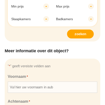
Min prijs
Max prijs
Slaapkamers
Badkamers
zoeken
Meer informatie over dit object?
"
" geeft vereiste velden aan
*
Voornaam
*
Achtenaam
*