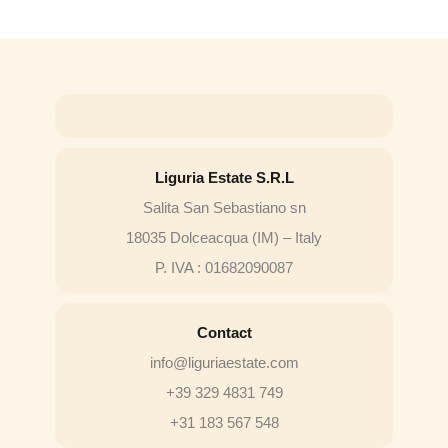
Liguria Estate S.R.L
Salita San Sebastiano sn
18035 Dolceacqua (IM) – Italy
P. IVA : 01682090087
Contact
info@liguriaestate.com
+39 329 4831 749
+31 183 567 548