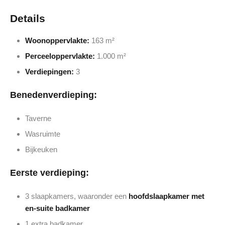
Details
Woonoppervlakte:
163 m²
Perceeloppervlakte:
1.000 m²
Verdiepingen:
3
Benedenverdieping:
Taverne
Wasruimte
Bijkeuken
Eerste verdieping:
3 slaapkamers, waaronder een
hoofdslaapkamer met
en-suite badkamer
1 extra badkamer