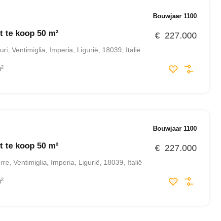
Bouwjaar 1100
 te koop 50 m²
€ 227.000
ri, Ventimiglia, Imperia, Ligurië, 18039, Italië
²
Bouwjaar 1100
 te koop 50 m²
€ 227.000
rre, Ventimiglia, Imperia, Ligurië, 18039, Italië
²