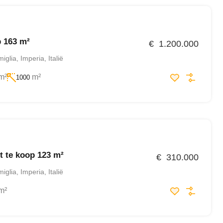
p 163 m²
€ 1.200.000
glia, Imperia, Italië
m²
m²
1000
 te koop 123 m²
€ 310.000
glia, Imperia, Italië
m²