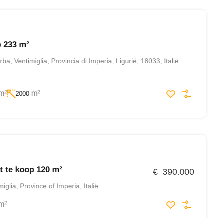
p 233 m²
ba, Ventimiglia, Provincia di Imperia, Ligurië, 18033, Italië
m²
m²
2000
 te koop 120 m²
€ 390.000
glia, Province of Imperia, Italië
m²