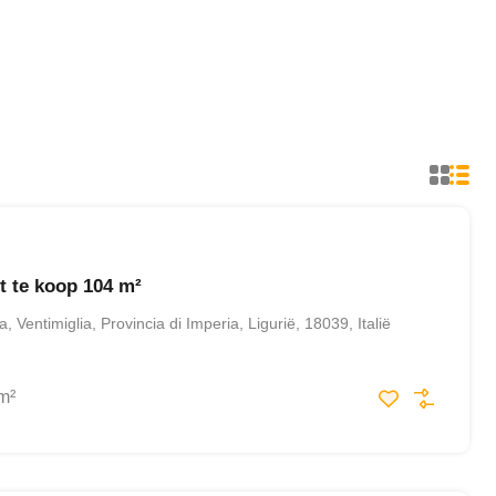
 te koop 104 m²
 Ventimiglia, Provincia di Imperia, Ligurië, 18039, Italië
m²