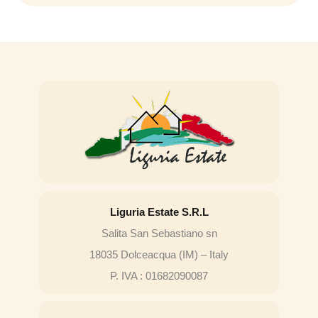
Liguria Estate S.R.L
Salita San Sebastiano sn
18035 Dolceacqua (IM) – Italy
P. IVA : 01682090087