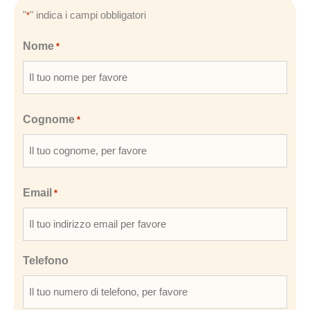
"
" indica i campi obbligatori
*
Nome
*
Cognome
*
Email
*
Telefono