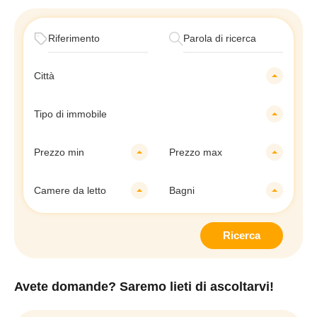
Città
Tipo di immobile
Prezzo min
Prezzo max
Camere da letto
Bagni
Ricerca
Avete domande? Saremo lieti di ascoltarvi!