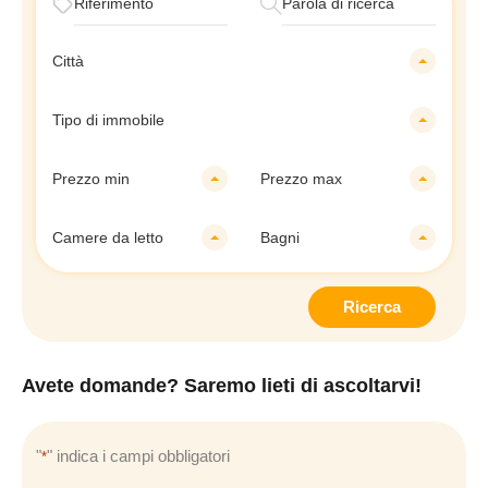
Città
Tipo di immobile
Prezzo min
Prezzo max
Camere da letto
Bagni
Ricerca
Avete domande? Saremo lieti di ascoltarvi!
"
" indica i campi obbligatori
*