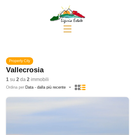
Property City
Vallecrosia
1
su
2
da
2
immobili
Ordina per:
Data - dalla più recente