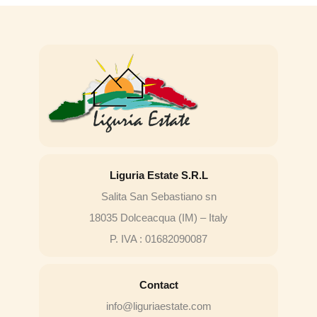
Liguria Estate S.R.L
Salita San Sebastiano sn
18035 Dolceacqua (IM) – Italy
P. IVA : 01682090087
Contact
info@liguriaestate.com